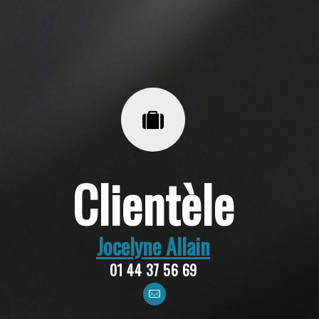
Clientèle
Jocelyne Allain
01 44 37 56 69