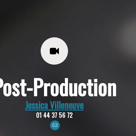
Post-Production
Jessica Villeneuve
01 44 37 56 72