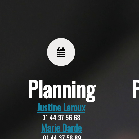
Planning
Justine Leroux
01 44 37 56 68
Marie Darde
01 44 37 56 89