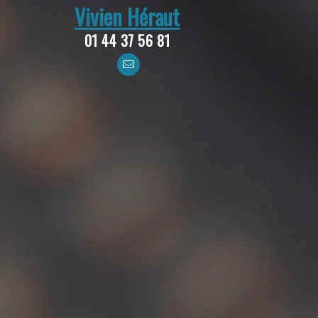
Vivien
Héraut
01 44 37 56 81