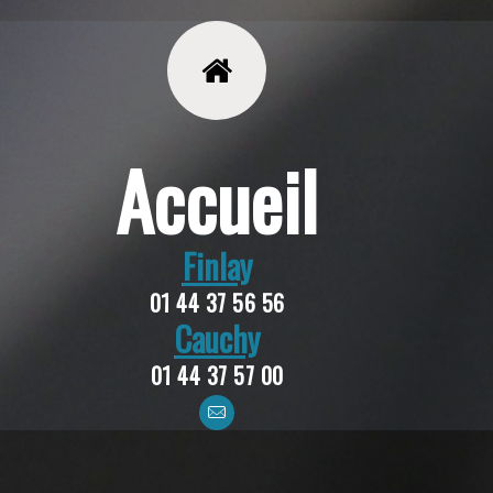
Accueil
Finlay
01 44 37 56 56
Cauchy
01 44 37 57 00