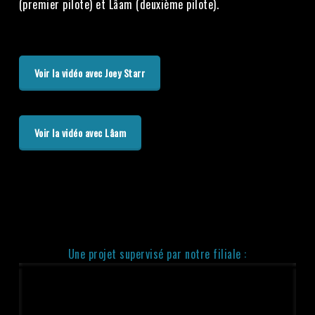
(premier pilote) et Lâam (deuxième pilote).
Voir la vidéo avec Joey Starr
Voir la vidéo avec Lâam
Une projet supervisé par notre filiale :